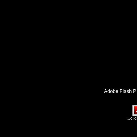
Adobe Flash Pl
...cli